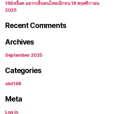
168สล็อต อยากเห็นคนไทยเลิกจน 18 พฤศจิกายน
2025
Recent Comments
Archives
September 2025
Categories
slot168
Meta
Log in