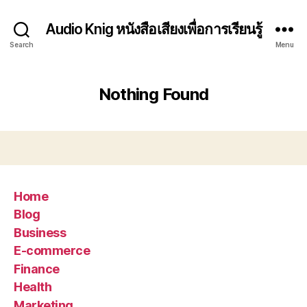
Audio Knig หนังสือเสียงเพื่อการเรียนรู้
Search
Menu
Nothing Found
Home
Blog
Business
E-commerce
Finance
Health
Marketing